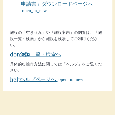
(ウインドウを別のタブで表示します)
申請書」ダウンロードページへ
open_in_new
そのほか
施設の「空き状況」や「施設案内」の閲覧は、「施
設一覧・検索」から施設を検索してご利用くださ
い。
domain
施設一覧・検索へ
具体的な操作方法に関しては「ヘルプ」をご覧くだ
さい。
(ウインドウを別のタブで表示します)
help
ヘルプページへ
open_in_new