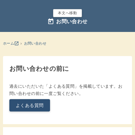
本文へ移動
today
お問い合わせ
別のウインドウを開きます
open_in_new
ホーム
お問い合わせ
お問い合わせの前に
過去にいただいた「よくある質問」を掲載しています。お
問い合わせの前に一度ご覧ください。
よくある質問