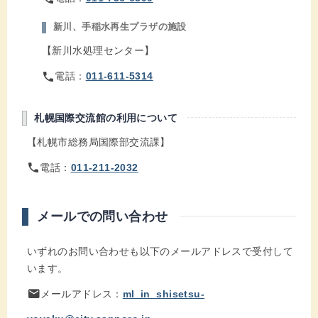
新川、手稲水再生プラザの施設
【新川水処理センター】
phone
電話：
011-611-5314
札幌国際交流館の利用について
【札幌市総務局国際部交流課】
phone
電話：
011-211-2032
メールでの問い合わせ
いずれのお問い合わせも以下のメールアドレスで受付して
います。
mail
メールアドレス：
ml_in_shisetsu-